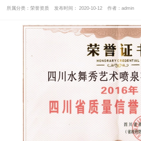
所属分类：荣誉资质 发布时间： 2020-10-12 作者：admin