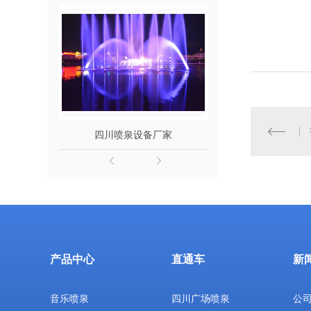
四川喷泉设备厂家
四川音
产品中心
直通车
新
音乐喷泉
四川广场喷泉
公