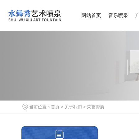
网站首页
音乐喷泉
当前位置：
首页
>
关于我们
>
荣誉资质