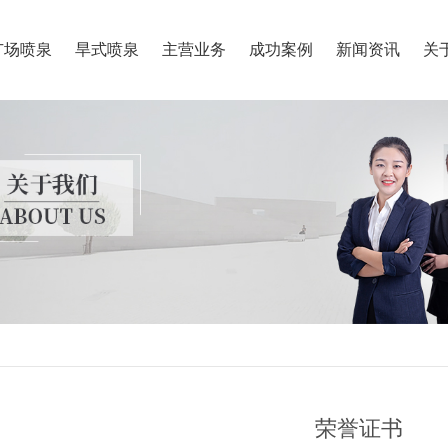
广场喷泉
旱式喷泉
主营业务
成功案例
新闻资讯
关
荣誉证书