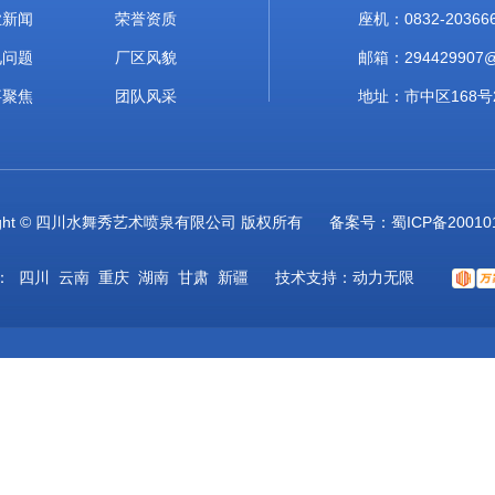
业新闻
荣誉资质
座机：0832-20366
见问题
厂区风貌
邮箱：294429907@
事聚焦
团队风采
地址：市中区168号
right © 四川水舞秀艺术喷泉有限公司 版权所有
备案号：
蜀ICP备20010
：
四川
云南
重庆
湖南
甘肃
新疆
技术支持：
动力无限