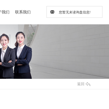
于我们
联系我们
您暂无未读询盘信息!
返回