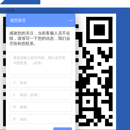
QQ咨询
请您留言
感谢您的关注，当前客服人员不在
线，请填写一下您的信息，我们会
尽快和您联系。
扫一扫